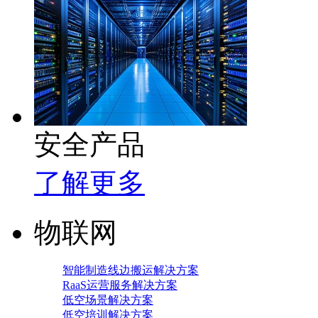
安全产品
了解更多
物联网
智能制造线边搬运解决方案
RaaS运营服务解决方案
低空场景解决方案
低空培训解决方案