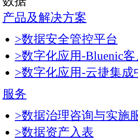
数据
产品及解决方案
>数据安全管控平台
>数字化应用-Blueni
>数字化应用-云捷集成
服务
>数据治理咨询与实施
>数据资产入表