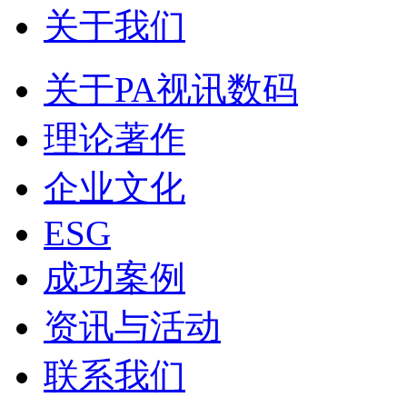
关于我们
关于PA视讯数码
理论著作
企业文化
ESG
成功案例
资讯与活动
联系我们