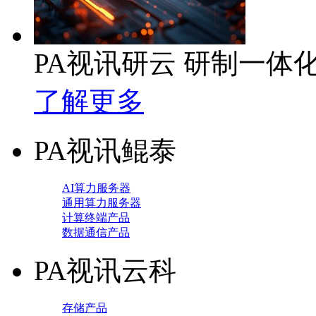
PA视讯研云 研制一体
了解更多
PA视讯鲲泰
AI算力服务器
通用算力服务器
计算终端产品
数据通信产品
PA视讯云科
存储产品