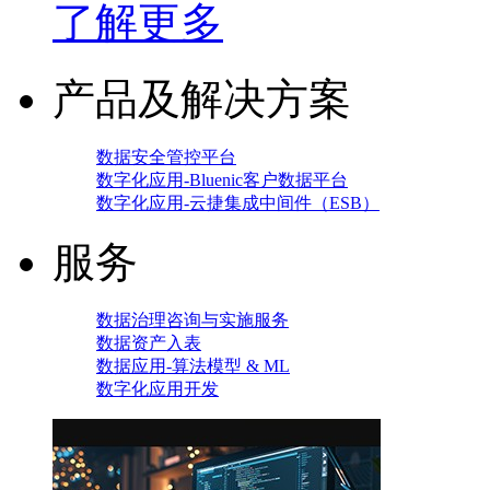
了解更多
产品及解决方案
数据安全管控平台
数字化应用-Bluenic客户数据平台
数字化应用-云捷集成中间件（ESB）
服务
数据治理咨询与实施服务
数据资产入表
数据应用-算法模型 & ML
数字化应用开发