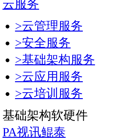
云服务
>云管理服务
>安全服务
>基础架构服务
>云应用服务
>云培训服务
基础架构软硬件
PA视讯鲲泰