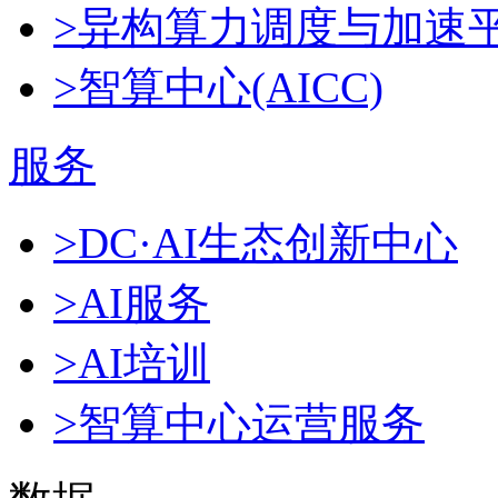
>异构算力调度与加速
>智算中心(AICC)
服务
>DC·AI生态创新中心
>AI服务
>AI培训
>智算中心运营服务