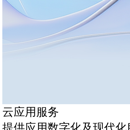
云应用服务
提供应用数字化及现代化